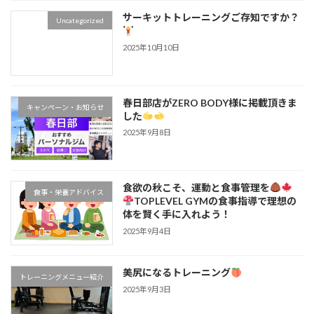
サーキットトレーニングご存知ですか？
Uncategorized
2025年10月10日
春日部店がZERO BODY様に掲載頂きま
キャンペーン・お知らせ
した
2025年9月8日
食欲の秋こそ、運動と食事管理を
食事・栄養アドバイス
TOPLEVEL GYMの食事指導で理想の
体を賢く手に入れよう！
2025年9月4日
美尻になるトレーニング
トレーニングメニュー紹介
2025年9月3日