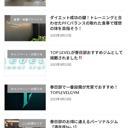
ダイエット成功の鍵！トレーニングと合
食事・栄養アドバイス
わせたPFCバランスの取れた食事で理想
の体を目指そう！
2025年8月27日
TOP LEVELが春日部おすすめジムとして
キャンペーン・お知らせ
掲載されました
2025年8月23日
春日部で一番設備が充実でおすすめ！
キャンペーン・お知らせ
TOPLEVELGYM
2025年8月18日
春日部のお得に通えるパーソナルジム
ジム利用ガイド
【満足度No.1】