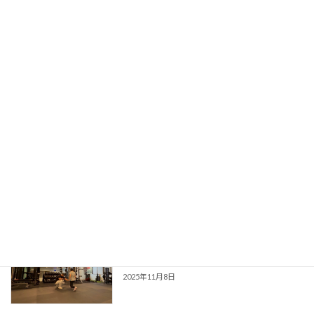
2025年9月4日
次の記事
サーキットトレーニングご存知ですか？
2025年10月10日
最近の投稿
【60代から始めるジム習慣】TOPLEVEL
ジム利用ガイド
GYMで健康的な毎日を
2025年11月8日